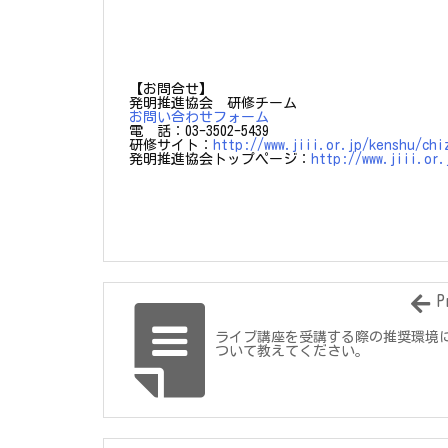
【お問合せ】
発明推進協会 研修チーム
お問い合わせフォーム
電 話：03-3502-5439
研修サイト：
http://www.jiii.or.jp/kenshu/chi
発明推進協会トップページ：
http://www.jiii.or.
P
ライブ講座を受講する際の推奨環境
ついて教えてください。