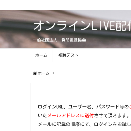
オンラインLIVE配
一般社団法人 発明推進協会
ホーム
視聴テスト
ホーム
>
ログインURL、ユーザー名、パスワード等の
いた
メールアドレスに送付
させて頂きます
メールに記載の順序にて、ログインをお試