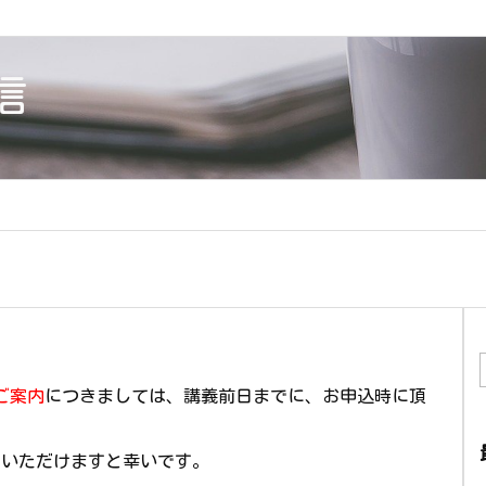
信
ご案内
につきましては、講義前日までに、お申込時に頂
。
しいただけますと幸いです。